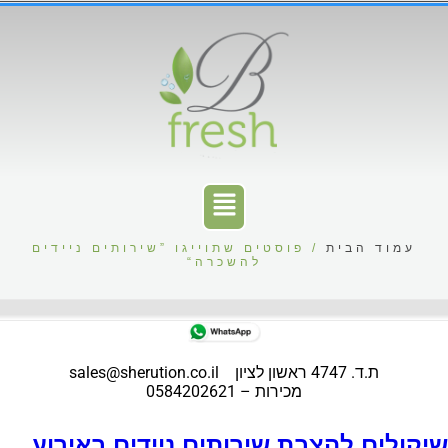
עמוד הבית
/ פוסטים שתוייגו ”שירותים ניידים
להשכרה“
ת.ד. 4747 ראשון לציון
sales@sherution.co.il
מכירות – 0584202621
יקולים להצבת שירותים ניידים באירוע