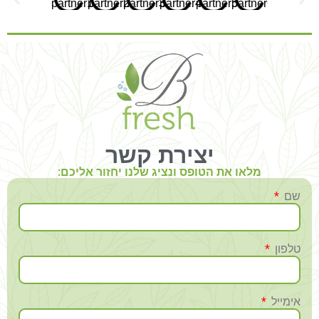
יצירת קשר
מלאו את הטופס ונציג שלנו יחזור אליכם:
שם
טלפון
אימייל