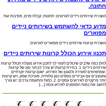
תונה.
כרת שירותים ניידים לארועים: חתונות, קבלת פנים, מסיבות ועוד.
דוע כדאי להשתמש בשירותים ניידים
פוארים
כרת קרונות שירותים ניידים מפוארים לארועים
כנון אירוע הכולל קרונות שירותים ניידים
לן כמה שלבים שיכולים לעזור לך לתכנן אירוע מוצלח הכולל קרונות
שירותים ניידים: 1. בחירת קרונות:יש צורך לבחור סוג של קרונות
תאימים לאווירה ולסגנון של האירוע. ישנם קרונות יוקרתיים
עוצבים עם אביזרים נוספים כגון טלוויזיה, מערכת שמע, ויש קרונות
יותר פרקטיים לאירועים עסקיים. 2. כמות והתאמת צרכים :יש צורך
שב את כמות המוזמנים לאירוע וכמה […]