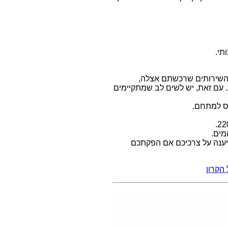
תי.
רת השירותים שרכשתם אצלה,
 עם זאת, יש לשים לב שמתקיימים
נס למתחם.
מים.
וא קרון דואלי אשר יענה על צרכיכם אם הפקתכם