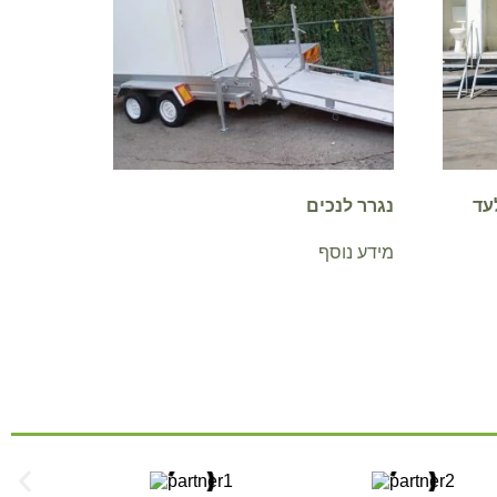
ם – לעד
נגרר לנכים
מידע נוסף