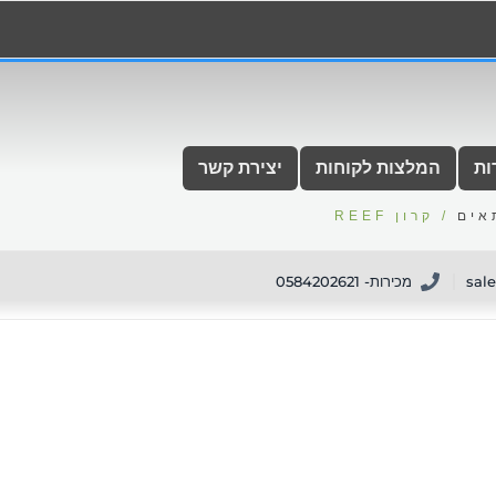
ות
המלצות לקוחות
יצירת קשר
/ קרון REEF
sal
מכירות- 0584202621