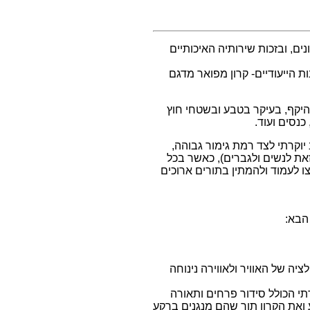
ם מגוונים, ובזכות שירותיה האיכותיים
 הייעודיים- קרון מפואר מדגם
 היקף, בעיקר בטבע ובשטחי חוץ
נסים ועוד.
ת באיו בעיצוב יוקרתי לצד רמת גימור גבוהה,
זאת לנשים ולגברים), כאשר בכל
 לעמוד ולהמתין בתורים ארוכים
מותקן מזגן לסרקולציה של האוויר ולאווירה נינוחה
 עיצוב פנים יוקרתי הכולל סידור פרחים ותאורה
 את האירוע ואת הקרון תוך שהם מנגנים ברקע