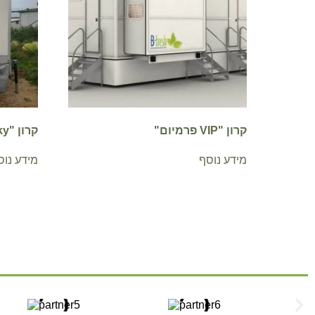
קרון "VIP פרמיום"
קרון "Sky" – לעד 150 מוזמנים
מידע נוסף
מידע נוס