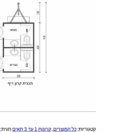
קטגוריות:
כל המוצרים
,
קרונות 1 עד 3 תאים
תגית: