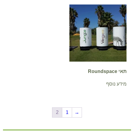
תאי Roundspace
מידע נוסף
2
1
→