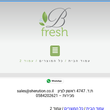
עמוד הבית
/
כל המוצרים
/ עמוד 2
ת.ד. 4747 ראשון לציון
sales@sherution.co.il
מכירות – 0584202621
עמוד הבית
/
כל המוצרים
/ עמוד 2